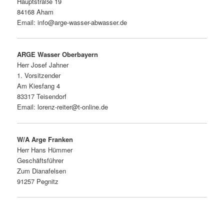
Hauptstraße 19
84168 Aham
Email: info@arge-wasser-abwasser.de
ARGE Wasser Oberbayern
Herr Josef Jahner
1. Vorsitzender
Am Kiesfang 4
83317 Teisendorf
Email: lorenz-reiter@t-online.de
W/A Arge Franken
Herr Hans Hümmer
Geschäftsführer
Zum Dianafelsen
91257 Pegnitz