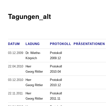
Tagungen_alt
DATUM
LADUNG
PROTOKOLL
PRÄSENTATIONEN
03.12.2009
Dr. Wiethe-
Protokoll
Körprich
2009.12
22.04.2010
Herr
Protokoll
Georg Rittler
2010.04
03.12.2010
Herr
Protokoll
Georg Rittler
2010.12
22.11.2011
Herr
Protokoll
Georg Rittler
2011.11