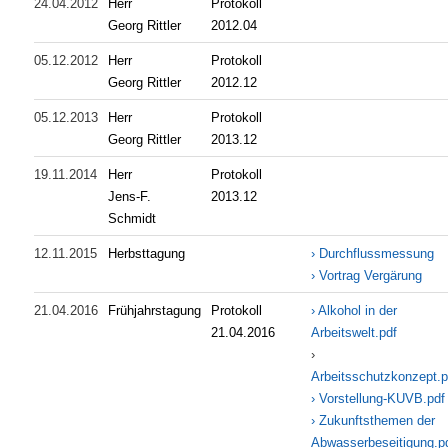
24.04.2012
Herr
Protokoll
Georg Rittler
2012.04
05.12.2012
Herr
Protokoll
Georg Rittler
2012.12
05.12.2013
Herr
Protokoll
Georg Rittler
2013.12
19.11.2014
Herr
Protokoll
Jens-F.
2013.12
Schmidt
12.11.2015
Herbsttagung
› Durchflussmessung
›
Vortrag Vergärung
21.04.2016
Frühjahrstagung
Protokoll
› Alkohol in der
21.04.2016
Arbeitswelt.pdf
›
Arbeitsschutzkonzept.p
› Vorstellung-KUVB.pdf
› Zukunftsthemen der
Abwasserbeseitigung.p